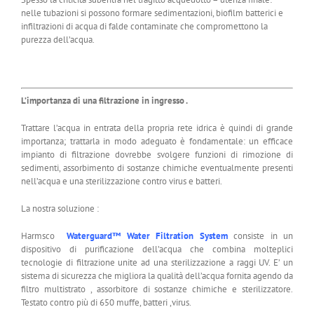
nelle tubazioni si possono formare sedimentazioni, biofilm batterici e
infiltrazioni di acqua di falde contaminate che compromettono la
purezza dell’acqua.
L’importanza di una filtrazione in ingresso .
Trattare l’acqua in entrata della propria rete idrica è quindi di grande
importanza; trattarla in modo adeguato è fondamentale: un efficace
impianto di filtrazione dovrebbe svolgere funzioni di rimozione di
sedimenti, assorbimento di sostanze chimiche eventualmente presenti
nell’acqua e una sterilizzazione contro virus e batteri.
La nostra soluzione :
Harmsco
Waterguard™ Water Filtration System
consiste in un
dispositivo di purificazione dell’acqua che combina molteplici
tecnologie di filtrazione unite ad una sterilizzazione a raggi UV. E’ un
sistema di sicurezza che migliora la qualità dell’acqua fornita agendo da
filtro multistrato , assorbitore di sostanze chimiche e sterilizzatore.
Testato contro più di 650 muffe, batteri ,virus.