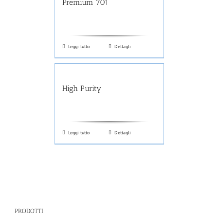
Premium 701
Leggi tutto
Dettagli
High Purity
Leggi tutto
Dettagli
PRODOTTI