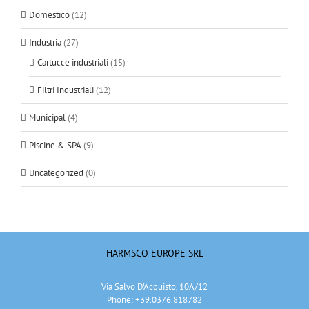
Domestico
(12)
Industria
(27)
Cartucce industriali
(15)
Filtri Industriali
(12)
Municipal
(4)
Piscine & SPA
(9)
Uncategorized
(0)
HARMSCO EUROPE SRL
Via Salvo D'Acquisto, 10A/12
Phone: +39.0376.818782