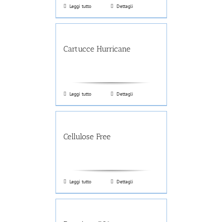
Leggi tutto
Dettagli
Cartucce Hurricane
Leggi tutto
Dettagli
Cellulose Free
Leggi tutto
Dettagli