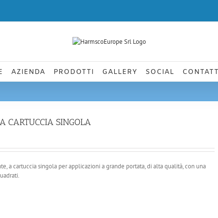
E
AZIENDA
PRODOTTI
GALLERY
SOCIAL
CONTATT
O A CARTUCCIA SINGOLA
e, a cartuccia singola per applicazioni a grande portata, di alta qualità, con una
uadrati.