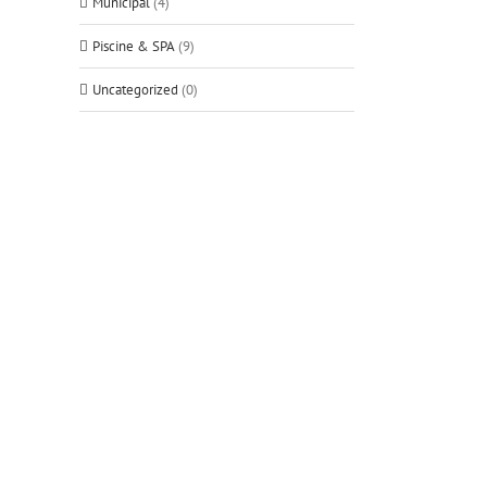
Municipal
(4)
Piscine & SPA
(9)
Uncategorized
(0)