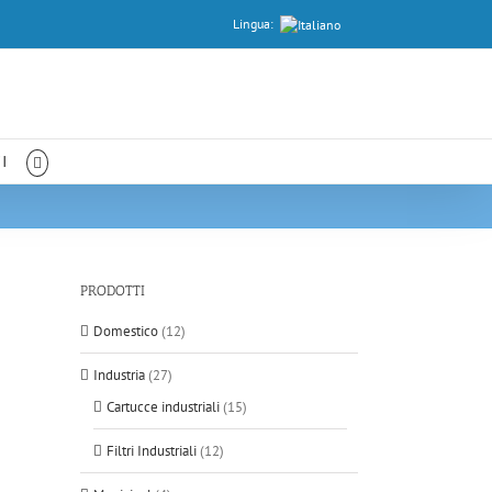
Lingua:
I
PRODOTTI
Domestico
(12)
Industria
(27)
Cartucce industriali
(15)
Filtri Industriali
(12)