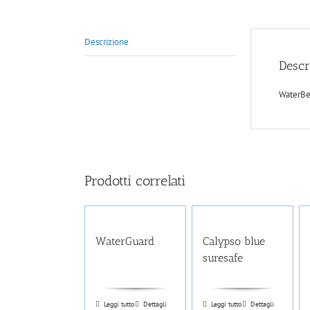
Descrizione
Descr
WaterBet
Prodotti correlati
WaterGuard
Calypso blue
suresafe
Leggi tutto
Dettagli
Leggi tutto
Dettagli