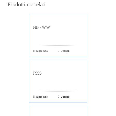
Prodotti correlati
HIF-WW
Leggi tutto
Dettagli
FSSS
Leggi tutto
Dettagli