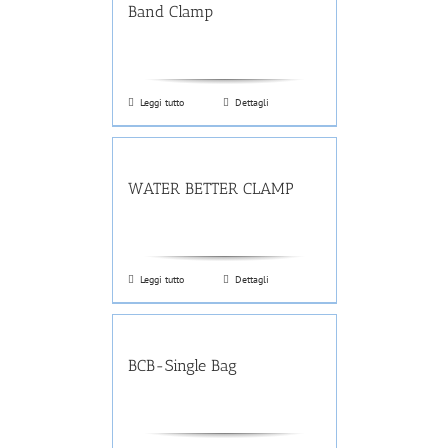
Band Clamp
Leggi tutto
Dettagli
WATER BETTER CLAMP
Leggi tutto
Dettagli
BCB-Single Bag