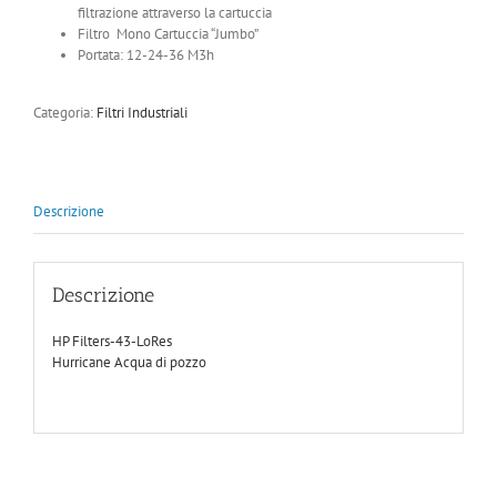
filtrazione attraverso la cartuccia
Filtro Mono Cartuccia “Jumbo”
Portata: 12-24-36 M3h
Categoria:
Filtri Industriali
Descrizione
Descrizione
HP Filters-43-LoRes
Hurricane Acqua di pozzo