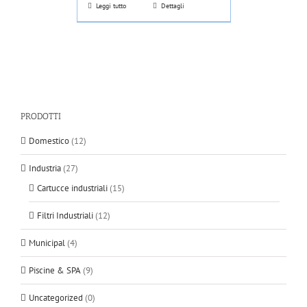
Leggi tutto
Dettagli
PRODOTTI
Domestico
(12)
Industria
(27)
Cartucce industriali
(15)
Filtri Industriali
(12)
Municipal
(4)
Piscine & SPA
(9)
Uncategorized
(0)