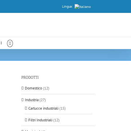
Lingua:
I
PRODOTTI
Domestico
(12)
Industria
(27)
Cartucce industriali
(15)
Filtri Industriali
(12)