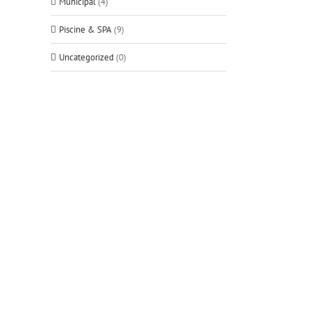
Municipal
(4)
Piscine & SPA
(9)
Uncategorized
(0)