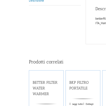
Descrizione
Descr
betterfi
ITA_Har
Prodotti correlati
BETTER FILTER
BKP FILTRO
WATER
PORTATILE
WARMER
Leggi tutto
Dettagli