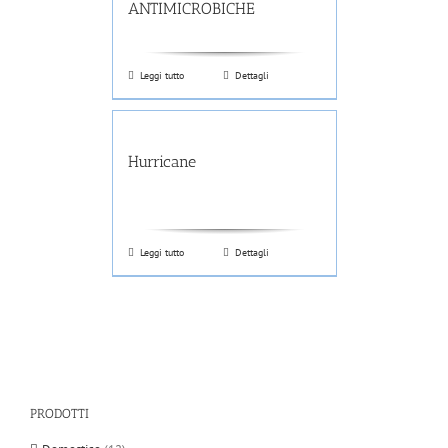
ANTIMICROBICHE
Leggi tutto
Dettagli
Hurricane
Leggi tutto
Dettagli
PRODOTTI