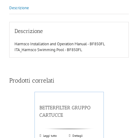
Descrizione
Descrizione
Harmsco Installation and Operation Manual - BF850FL
ITA_Harmsco Swimming Pool - BF850FL
Prodotti correlati
BETTERFILTER GRUPPO
CARTUCCE
Leggi tutto
Dettagli