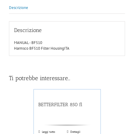
Descrizione
Descrizione
MANUAL - BF510
Harmsco BF510 Filter HousingITA
Ti potrebbe interessare…
BETTERFILTER 850 fl
Leggi tutto
Dettagli