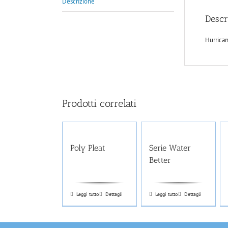
Descrizione
Descr
Hurrica
Prodotti correlati
Poly Pleat
Serie Water
Better
Leggi tutto
Dettagli
Leggi tutto
Dettagli