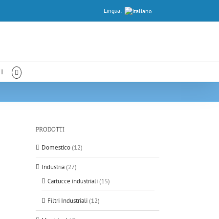
Lingua:
I
PRODOTTI
Domestico
(12)
Industria
(27)
Cartucce industriali
(15)
Filtri Industriali
(12)