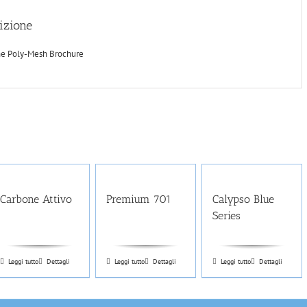
izione
ne Poly-Mesh Brochure
Carbone Attivo
Premium 701
Calypso Blue
Series
Leggi tutto
Dettagli
Leggi tutto
Dettagli
Leggi tutto
Dettagli