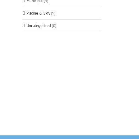
Municipal
(4)
Piscine & SPA
(9)
Uncategorized
(0)