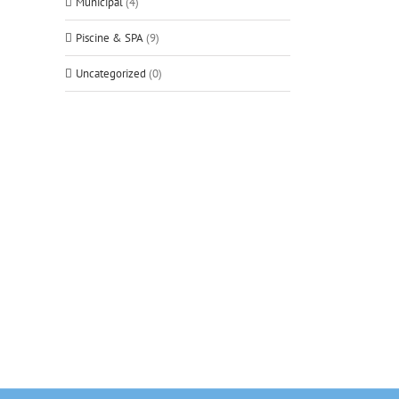
Municipal
(4)
Piscine & SPA
(9)
Uncategorized
(0)