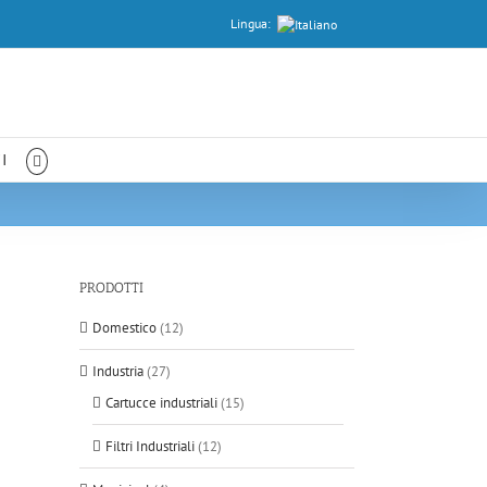
Lingua:
I
PRODOTTI
Domestico
(12)
Industria
(27)
Cartucce industriali
(15)
Filtri Industriali
(12)