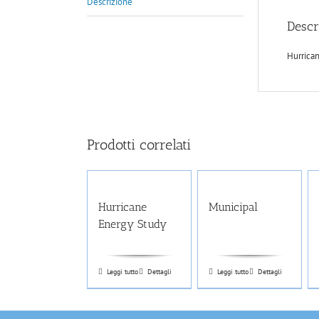
Descrizione
Descr
Hurrica
Prodotti correlati
Hurricane
Municipal
Energy Study
Leggi tutto
Dettagli
Leggi tutto
Dettagli