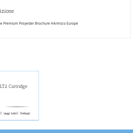
izione
ne Premium Polyester Brochure HArmsco Europe
LT2 Cartridge
Leggi tutto
Dettagli