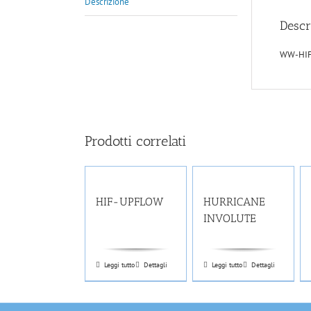
Descrizione
Descr
WW-HI
Prodotti correlati
HIF-UPFLOW
HURRICANE
INVOLUTE
Leggi tutto
Dettagli
Leggi tutto
Dettagli