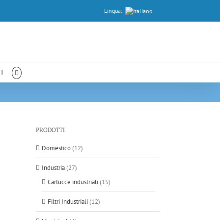
Lingua:
I
PRODOTTI
Domestico
(12)
Industria
(27)
Cartucce industriali
(15)
Filtri Industriali
(12)