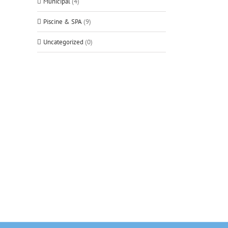
Municipal
(4)
Piscine & SPA
(9)
Uncategorized
(0)