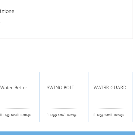
izione
F
Water Better
SWING BOLT
WATER GUARD
Leggi tutto
Dettagli
Leggi tutto
Dettagli
Leggi tutto
Dettagli