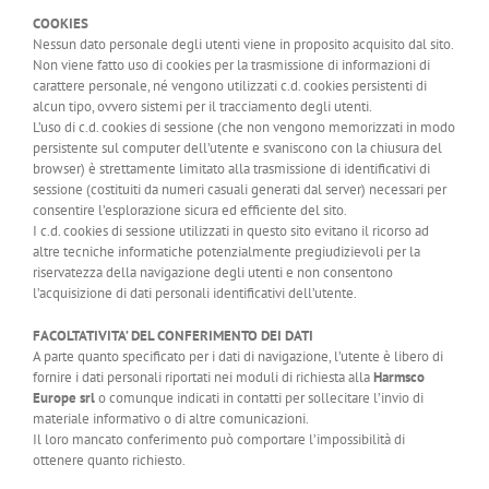
COOKIES
Nessun dato personale degli utenti viene in proposito acquisito dal sito.
Non viene fatto uso di cookies per la trasmissione di informazioni di
carattere personale, né vengono utilizzati c.d. cookies persistenti di
alcun tipo, ovvero sistemi per il tracciamento degli utenti.
L’uso di c.d. cookies di sessione (che non vengono memorizzati in modo
persistente sul computer dell’utente e svaniscono con la chiusura del
browser) è strettamente limitato alla trasmissione di identificativi di
sessione (costituiti da numeri casuali generati dal server) necessari per
consentire l’esplorazione sicura ed efficiente del sito.
I c.d. cookies di sessione utilizzati in questo sito evitano il ricorso ad
altre tecniche informatiche potenzialmente pregiudizievoli per la
riservatezza della navigazione degli utenti e non consentono
l’acquisizione di dati personali identificativi dell’utente.
FACOLTATIVITA’ DEL CONFERIMENTO DEI DATI
A parte quanto specificato per i dati di navigazione, l’utente è libero di
fornire i dati personali riportati nei moduli di richiesta alla
Harmsco
Europe srl
o comunque indicati in contatti per sollecitare l’invio di
materiale informativo o di altre comunicazioni.
Il loro mancato conferimento può comportare l’impossibilità di
ottenere quanto richiesto.