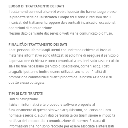
LUOGO DI TRATTAMENTO DEI DATI
I trattamenti connessi ai servizi web di questo sito hanno luogo presso
la predetta sede della
Harmsco Europe srl
e sono curati solo dagli
incaricati del trattamento, oppure da eventuali incaricati di occasionali
operazioni di manutenzione.
Nessun dato derivante dal servizio web viene comunicato o diffuso.
FINALITÁ DI TRATTAMENTO DEI DATI
I dati personali forniti dagli utenti che inoltrano richieste di invio di
materiale informativo sono utilizzati al solo fine di eseguire il servizio o
la prestazione richiesta e sono comunicati a terzi nel solo caso in cui ciò
sia a tal fine necessario (servizio di spedizione, corrieri, ecc.). I dati
anagrafici potranno inoltre essere utilizzati anche per finalità di
promozione commerciale di altri prodotti della nostra Azienda e di
quelle a essa collegate.
TIPI DI DATI TRATTATI
Dati di navigazione
I sistemi informatici e le procedure software preposte al
funzionamento di questo sito web acquisiscono, nel corso del loro
normale esercizio, alcuni dati personali la cui trasmissione è implicita
nell’uso dei protocolli di comunicazione di Internet. Si tratta di
informazioni che non sono raccolte per essere associate a interessati